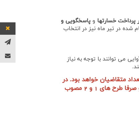
پرداخت خسارتها
و
پ
اسخگویی و
 شده در تیر ماه نیز در انتخاب
ی می توانند با توجه به نیاز
د.
داد متقاضیان خواهد بود. در
صورت عدم تحقق حد نصاب مذکور، طرح سوم از فهرست طرح های قابل ارائه حذف و صرفا طرح های 1 و 2 مصوب