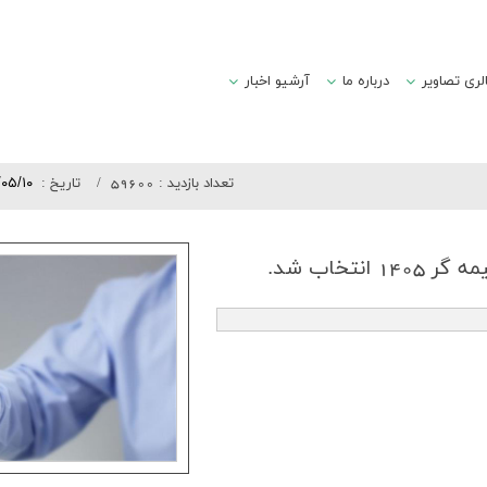
لری تصاویر
درباره ما
آرشیو اخبار
تعداد بازدید :
59600
تاريخ :
/۰۵/۱۰
نتخاب شد.