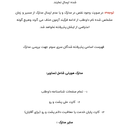
شده ارسال نمایند
.
توجه4
:
در صورت وجود نقص در مدارک و یا عدم ارسال مدارک از مسیر و زمان
مشخص شده نام داوطلب از ادامه فرآیند آزمون حذف می گردد وهیچ گونه
اعتراضی از ایشان پذیرفته نخواهد شد
.
فهرست اسامی پذیرفته شدگان سری سوم جهت بررسی مدارک
مدارک هویتی شامل تصاویر
:
1- تمام صفحات شناسنامه داوطلب
2- کارت ملی پشت و رو
3- کارت پایان خدمت یا معافیت دائم پشت و رو (برای آقایان)
سایر مدارک :