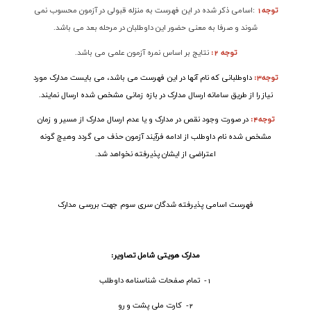
توجه1
:
اسامی ذکر شده در این فهرست به منزله قبولی در آزمون محسوب نمی
شوند و صرفا به معنی حضور این داوطلبان در مرحله بعد می باشد
.
توجه 2:
نتایج بر اساس نمره آزمون علمی می باشد
.
توجه3
:
داوطلبانی که نام آنها در این فهرست می باشد، می بایست مدارک مورد
نیاز را از طریق سامانه ارسال مدارک در بازه زمانی مشخص شده ارسال نمایند
.
توجه4
:
در صورت وجود نقص در مدارک و یا عدم ارسال مدارک از مسیر و زمان
مشخص شده نام داوطلب از ادامه فرآیند آزمون حذف می گردد وهیچ گونه
اعتراضی از ایشان پذیرفته نخواهد شد
.
فهرست اسامی پذیرفته شدگان سری سوم جهت بررسی مدارک
مدارک هویتی شامل تصاویر
:
1- تمام صفحات شناسنامه داوطلب
2- کارت ملی پشت و رو