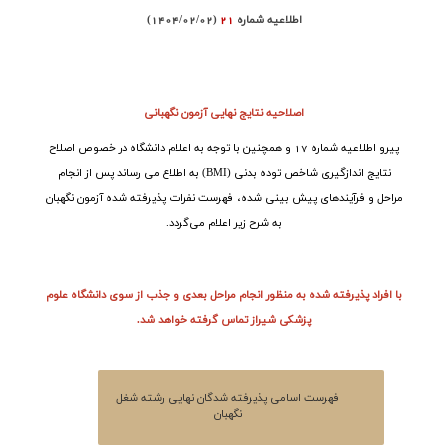
اطلاعیه شماره
21
(1404/02/02)
اصلاحیه نتایج نهایی آزمون نگهبانی
پیرو اطلاعیه شماره 17 و همچنین با توجه به اعلام دانشگاه در خصوص اصلاح
نتایج اندازگیری شاخص توده بدنی (
BMI
) به اطلاع می رساند پس از انجام
مراحل و فرآیندهای پیش بینی شده، فهرست نفرات پذیرفته شده آزمون
نگهبان
به شرح زیر اعلام می‌گردد.
با افراد پذیرفته شده به منظور انجام مراحل بعدی و جذب از سوی دانشگاه علوم
پزشکی شیراز تماس گرفته خواهد شد.
فهرست اسامی پذیرفته شدگان نهایی رشته شغل
نگهبان