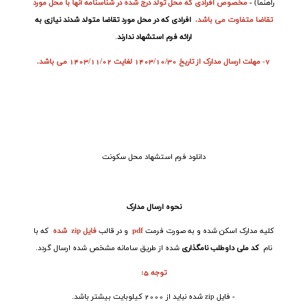
راهنما)
-
مخصوص افرادی که محل تولد درج شده در شناسنامه آنها با محل مورد
تقاضا متفاوت می باشد.
افرادی که در محل مورد تقاضا متولد شدند نیازی به
ارائه فرم استشهاد ندارند
.
7- مهلت ارسال مدارک از تاریخ 1403/10/30 لغایت 1403/11/02 می باشد.
دانلود فرم استشهاد محل سکونت
نحوه ارسال مدارک
کلیه مدارک اسکن شده و به صورت فرمت
pdf
و در قالب
فایل
zip
شده
که با
نام
کد ملی داوطلب نامگذاری
شده از طریق سامانه مشخص شده ارسال گردد.
توجه 5:
- فایل
zip
شده نباید از 2000 کیلوبایت بیشتر باشد.