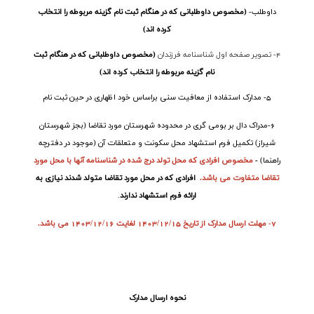
داوطلب-
(مخصوص داوطلبانی که در هنگام ثبت نام گزینه مربوطه را انتخاب
کرده اند)
4- تصویر صفحه اول شناسنامه فرزندان
(مخصوص داوطلبانی که در هنگام ثبت
نام گزینه مربوطه را انتخاب کرده اند)
5- مدارک استفاده از معافیت سنی براساس خود اظهاری در حین ثبت نام
6-مدراک دال بر بومی گری در محدوده شهرستان مورد تقاضا (بجز شهرستان
شیراز) تکمیل فرم استشهاد محل سکونت و متعلقات آن (موجود در دفترچه
راهنما)
-
مخصوص افرادی که محل تولد درج شده
در شناسنامه آنها با محل مورد
تقاضا متفاوت می باشد.
افرادی که در محل مورد تقاضا متولد شدند نیازی به
ارائه فرم استشهاد ندارند
.
7- مهلت ارسال مدارک از تاریخ 1403/12/15 لغایت 1403/12/16 می باشد.
نحوه ارسال مدارک