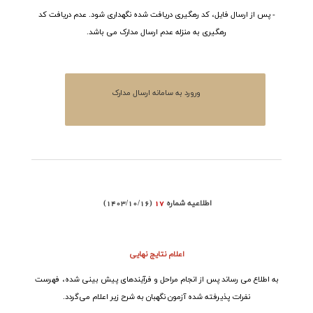
- پس از ارسال فایل، کد رهگیری دریافت شده نگهداری شود. عدم دریافت کد
رهگیری به منزله عدم ارسال مدارک می باشد.
ورورد به سامانه ارسال مدارک
اطلاعیه شماره
17
(1403/10/16)
اعلام نتایج نهایی
به اطلاع می رساند پس از انجام مراحل و فرآیندهای پیش بینی شده، فهرست
نفرات پذیرفته شده آزمون
نگهبان
به شرح زیر اعلام می‌گردد.