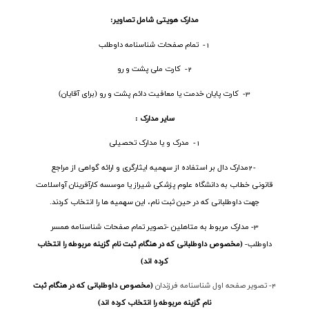
مدارک هویتی شامل تصاویر
:
1- تمام صفحات شناسنامه داوطلب
2- کارت ملی پشت و رو
3- کارت پایان خدمت یا معافیت دائم پشت و رو (برای آقایان)
سایر مدارک :
1- مدرک و یا مدارک تحصیلی
2-
مدارک دال بر استفاده از سهمیه ایثارگری و ارائه گواهی از مراجع
قانونی خطاب به دانشگاه علوم پزشکی شیراز یا موسسه کارآفرینان آواسلامت
جهت داوطلبانی که در حین ثبت نام، این سهمیه ها را انتخاب کردند
.
3- مدارک مربوط به متاهلین -تصویر تمام صفحات شناسنامه همسر
داوطلب-
(مخصوص داوطلبانی که در هنگام ثبت نام گزینه مربوطه را انتخاب
کرده اند)
4- تصویر صفحه اول شناسنامه فرزندان
(مخصوص داوطلبانی که در هنگام ثبت
نام گزینه مربوطه را انتخاب کرده اند)