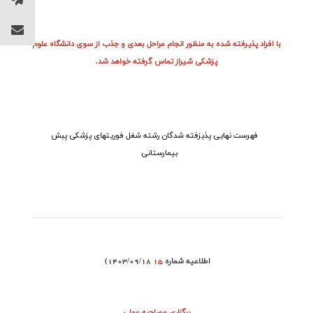
با افراد پذیرفته شده به منظور انجام مراحل بعدی و جذب از سوی دانشگاه علوم
پزشکی شیراز تماس گرفته خواهد شد.
فهرست نهایی پذیزفته شدگان رشته شغل فوریتهای پزشکی پبش
بیمارستانی
اطلاعیه شماره
15
(1403/09/18
برگزاری
مصاحبه عملی