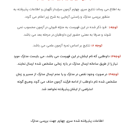
به اطلاع می رساند نتایج سری
چهار
م آزمون سرایدار نگهبان و اطلاعات پذیرفته به
منظور بررسی مدارک و راستی آزمایی به شرح زیر اعلام می گردد
.
توجه1
:
فرد ذکر شده در این فهرست به منزله قبولی در آزمون محسوب نمی
شوند و صرفا به معنی حضور این داوطلبان در مرحله بعد می باشد
.
توجه 2:
نتایج بر اساس نمره آزمون علمی می باشد
.
توجه3
:
داوطلبی که نام ایشان در این فهرست می باشد، می بایست مدارک مورد
نیاز را از طریق سامانه ارسال مدارک در بازه زمانی مشخص شده ارسال نمایند
.
توجه4
:
در صورت وجود نقص در مدارک و یا عدم ارسال مدارک از مسیر و زمان
مشخص شده نام داوطلب از ادامه فرآیند آزمون حذف می گردد وهیچ گونه
اعتراضی از ایشان پذیرفته نخواهد شد.
اطلاعات پذیرفته شده سری چهارم جهت بررسی مدارک