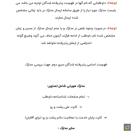
توجه3
:
داوطلبانی که نام آنها در فهرست پذیرفته شدگان اولیه می باشد می
بایست مدارک مورد نیاز را از طریق سامانه ارسال مدارک در بازه زمانی مشخص
شده ارسال نمایند
.
توجه4
:
در صورت وجود نقص در مدارک و یا عدم ارسال مدارک از مسیر و زمان
مشخص شده نام داوطلب از ادامه فرآیند آزمون حذف می گردد وهیچ گونه
اعتراضی از ایشان پذیرفته نخواهد شد
.
فهرست اسامی پذیرفته شدگان سری دوم جهت بررسی مدارک
مدارک هویتی شامل تصاویر
:
1- تمام صفحات شناسنامه داوطلب
2- کارت ملی پشت و رو
3- کارت پایان خدمت یا معافیت دائم پشت و رو (برای آقایان)
سایر مدارک :