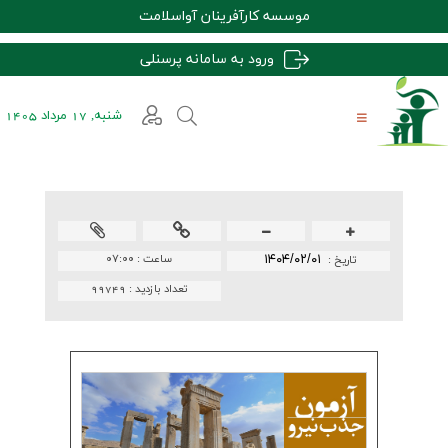
موسسه کارآفرینان آواسلامت
ورود به سامانه پرسنلی
شنبه, 17 مرداد 1405
۱۴۰۴/۰۲/۰۱
ساعت :
۰۷:۰۰
تاريخ :
تعداد بازدید :
99749