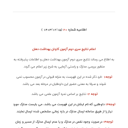
اطلاعیه شماره
20
( 1403/12/15)
اعلام نتایج سری دوم آزمون کاردان بهداشت دهان
به اطلاع می رساند نتایج سری دوم آزمون بهداشت دهان و اطلاعات پذیرفته به
منظور بررسی مدارک و راستی آزمایی به شرح زیر اعلام می گردد
.
توجه1
:
فرد ذکر شده در این فهرست به منزله قبولی در آزمون محسوب نمی
شوند و صرفا به معنی حضور این داوطلبان در مرحله بعد می باشد
.
توجه 2:
نتایج بر اساس نمره آزمون علمی می باشد
.
توجه3
:
داوطلبی که نام ایشان در این فهرست می باشد، می بایست مدارک مورد
نیاز را از طریق سامانه ارسال مدارک در بازه زمانی مشخص شده ارسال نمایند
.
توجه4
:
در صورت وجود نقص در مدارک و یا عدم ارسال مدارک از مسیر و زمان