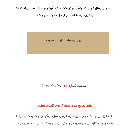
- پس از ارسال فایل، کد رهگیری دریافت شده نگهداری شود. عدم دریافت کد
رهگیری به منزله عدم ارسال مدارک می باشد.
ورورد به سامانه ارسال مدارک
اطلاعیه شماره
18
( 1403/10/30)
اعلام نتایج سری سوم آزمون نگهبان سرایدار
به اطلاع می رساند نتایج سری سوم آزمون سرایدار نگهبان و فهرست پذیرفته
شدگان به منظور بررسی مدارک و راستی آزمایی به شرح زیر اعلام می گردد
.