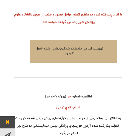
با افراد پذیرفته شده به منظور انجام مراحل بعدی و جذب از سوی دانشگاه علوم
پزشکی شیراز تماس گرفته خواهد شد.
فهرست اسامی پذیرفته شدگان نهایی رشته شغل
نگهبان
اطلاعیه شماره
16
(1403/09/25)
اعلام نتایج نهایی
به اطلاع می رساند پس از انجام مراحل و فرآیندهای پیش بینی شده، فهرست
نفرات پذیرفته شده آزمون
فوریتهای پزشکی پیش بیمارستانی
به شرح زیر
اعلام می‌گردد.