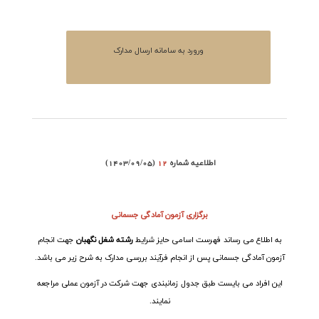
ورورد به سامانه ارسال مدارک
اطلاعیه شماره
12
(1403/09/05)
برگزاری آزمون آمادگی جسمانی
به اطلاع می رساند فهرست اسامی حایز شرایط
رشته شغل نگهبان
جهت انجام
آزمون آمادگی جسمانی پس از انجام فرآیند بررسی مدارک به شرح زیر می باشد
.
این افراد می بایست طبق جدول زمانبندی جهت شرکت در آزمون عملی مراجعه
نمایند
.