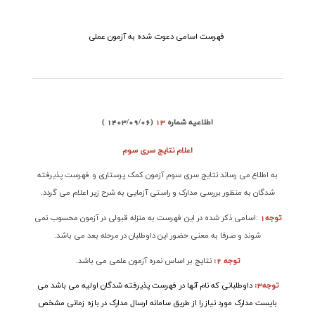
فهرست اسامی دعوت شده به آزمون عملی
اطلاعیه شماره
13
( 1403/09/06)
اعلام نتایج
سری سوم
به اطلاع می رساند نتایج سری سوم آزمون کمک پرستاری و فهرست پذیرفته
شدگان به منظور بررسی مدارک و راستی آزمایی به شرح زیر اعلام می گردد
.
توجه1
:
اسامی ذکر شده در این فهرست به منزله قبولی در آزمون محسوب نمی
شوند و صرفا به معنی حضور این داوطلبان در مرحله بعد می باشد
.
توجه 2:
نتایج بر اساس نمره آزمون علمی می باشد
.
توجه3
:
داوطلبانی که نام آنها در فهرست پذیرفته شدگان اولیه می باشد می
بایست مدارک مورد نیاز را از طریق سامانه ارسال مدارک در بازه زمانی مشخص