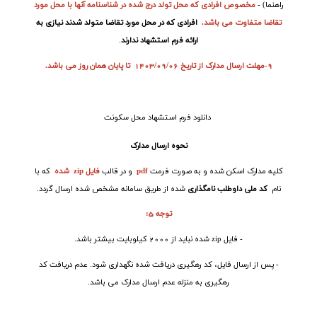
راهنما)
-
مخصوص افرادی که محل تولد درج شده در شناسنامه آنها با محل مورد
تقاضا متفاوت می باشد.
افرادی که در محل مورد تقاضا متولد شدند نیازی به
ارائه فرم استشهاد ندارند
.
9-مهلت ارسال مدارک از تاریخ 1403/09/06 تا پایان همان روز می باشد.
دانلود فرم استشهاد محل سکونت
نحوه ارسال مدارک
کلیه مدارک اسکن شده و به صورت فرمت
pdf
و در قالب
فایل
zip
شده
که با
نام
کد ملی داوطلب نامگذاری
شده از طریق سامانه مشخص شده ارسال گردد.
توجه 5:
- فایل
zip
شده نباید از 2000 کیلوبایت بیشتر باشد.
- پس از ارسال فایل، کد رهگیری دریافت شده نگهداری شود. عدم دریافت کد
رهگیری به منزله عدم ارسال مدارک می باشد.