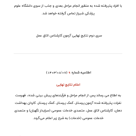
با افراد پذیرفته شده به منظور انجام مراحل بعدی و جذب از سوی دانشگاه علوم
پزشکی شیراز تماس گرفته خواهد شد
.
سری دوم نتایج نهایی آزمون کارشناس اتاق عمل
اطلاعیه شماره
9
(1403/08/07)
اعلام نتایج نهایی
به اطلاع می رساند پس از انجام مراحل و فرآیندهای پیش بینی شده، فهرست
نفرات پذیرفته شده آزمون
پرستار، کمک پرستار، کمک پرستار، کاردان بهداشت
دهان، کارشناس اتاق عمل، متصدی خدمات عمومی (سرایدار نگهبان) و متصدی
خدمات عمومی (خدمات)
به شرح زیر اعلام می‌گردد.