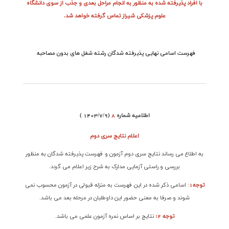
با افراد پذیرفته شده به منظور به انجام مراحل بعدی و جذب از سوی دانشگاه
علوم پزشکی شیراز تماس گرفته خواهد شد.
فهرست اسامی نهایی پذیرفته شدگان رشته شغل های بدون مصاحبه
اطلاعیه شماره
8
( 1403/7/9)
اعلام نتایج
سری دوم
به اطلاع می رساند نتایج سری دوم آزمون و فهرست پذیرفته شدگان به منظور
بررسی و راستی آزمایی مدارک به شرح زیر اعلام می گردد
.
توجه1
:
اسامی ذکر شده در این فهرست به منزله قبولی در آزمون محسوب نمی
شوند و صرفا به معنی حضور این داوطلبان در مرحله بعد می باشد
.
توجه 2:
نتایج بر اساس نمره آزمون علمی می باشد
.